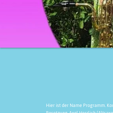
Hier ist der Name Programm. Kont
Besetzung. Axel Herrlich (Altsa