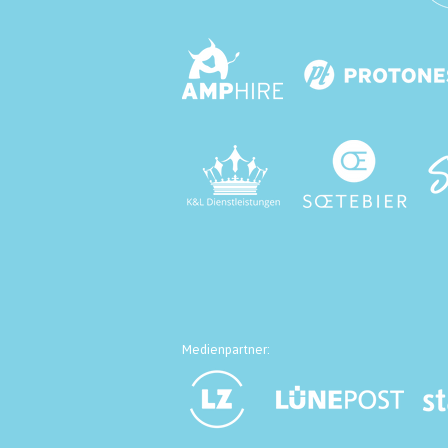
Medienpartner: