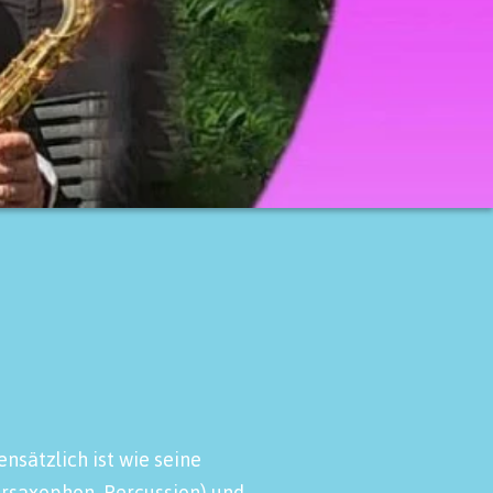
nsätzlich ist wie seine
orsaxophon, Percussion) und