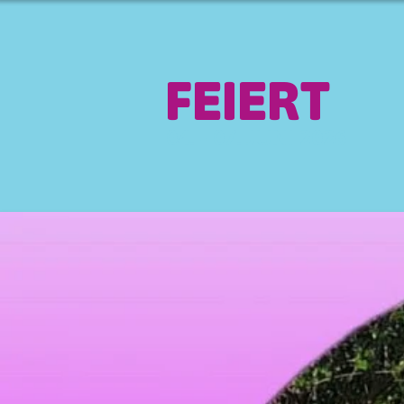
FEIERT
04. - 07. JUNI 2026