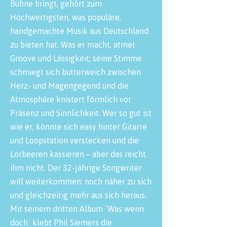
Bühne bringt, gehört zum
Hochwertigsten, was populäre,
handgemachte Musik aus Deutschland
zu bieten hat. Was er macht, atmet
Groove und Lässigkeit; seine Stimme
schmiegt sich butterweich zwischen
Herz- und Magengegend und die
Atmosphäre knistert förmlich vor
Präsenz und Sinnlichkeit. Wer so gut ist
wie er, könnte sich easy hinter Gitarre
und Loopstation verstecken und die
Lorbeeren kassieren – aber das reicht
ihm nicht. Der 32-jährige Songwriter
will weiterkommen: noch näher zu sich
und gleichzeitig mehr aus sich heraus.
Mit seinem dritten Album `Was wenn
doch´ klebt Phil Siemers die