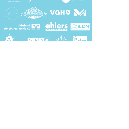
Sponsor werden? Hier entlang!
Medienpartner: