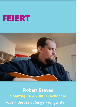
FEIERT
04. - 07. JUNI 2026
Robert Breves
Sonntag, 10:45 Uhr · Glockenhof
Robert Breves ist Singer-Songwriter