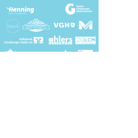
Sponsor werden? Hier entlang!
Medienpartner: