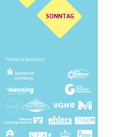
SONNTAG
Partner & Sponsoren: