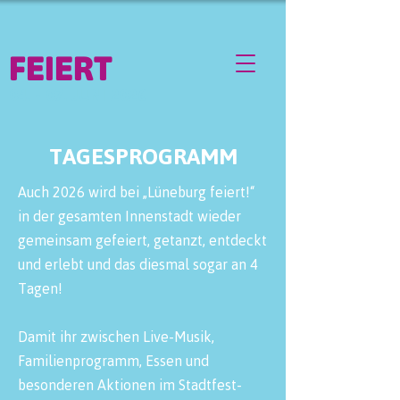
FEIERT
04. - 07. JUNI 2026
TAGESPROGRAMM
Auch 2026 wird bei „Lüneburg feiert!“
in der gesamten Innenstadt wieder
gemeinsam gefeiert, getanzt, entdeckt
und erlebt und das diesmal sogar an 4
Tagen!
Damit ihr zwischen Live-Musik,
Familienprogramm, Essen und
besonderen Aktionen im Stadtfest-