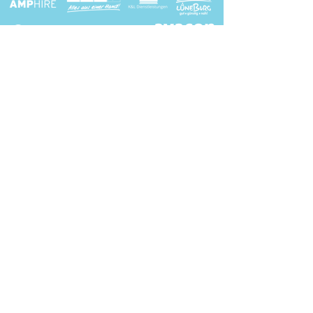
Sponsor werden? Hier entlang!
Medienpartner:
Kontakt
Presse
Impressum