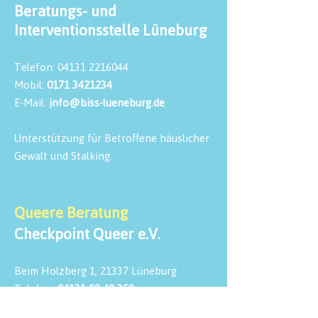
Beratungs- und
Interventionsstelle Lüneburg
Telefon:
04131 2216044
Mobil:
0171 3421234
E-Mail:
i
nfo@biss-lueneburg.de
Unterstützung für Betroffene häuslicher
Gewalt und Stalking.
Queere Beratung
Checkpoint Queer e.V.
Beim Holzberg 1, 21337 Lüneburg
Telefon:
04131 99 49 359
E-Mail:
info@checkpoint-queer.de