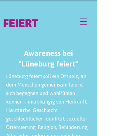
FEIERT
04. - 07. JUNI 2026
Awareness bei
"Lüneburg feiert"
Lüneburg feiert soll ein Ort sein, an
dem Menschen gemeinsam feiern,
sich begegnen und wohlfühlen
können – unabhängig von Herkunft,
Hautfarbe, Geschlecht,
geschlechtlicher Identität, sexueller
Orientierung, Religion, Behinderung,
Alter oder anderen persönlichen