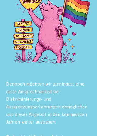
Dennoch möchten wir zumindest eine
erste Ansprechbarkeit bei
Diskriminierungs- und
Ausgrenzungserfahrungen ermöglichen
und dieses Angebot in den kommenden
Jahren weiter ausbauen.